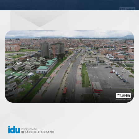
Previous
Next