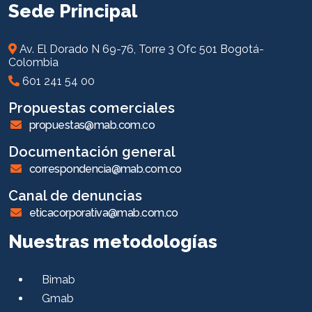
Sede Principal
Av. El Dorado N 69-76, Torre 3 Ofc 501 Bogotá-
Colombia
601 241 54 00
Propuestas comerciales
propuestas@mab.com.co
Documentación general
correspondencia@mab.com.co
Canal de denuncias
eticacorporativa@mab.com.co
Nuestras metodologías
Bimab
Gmab