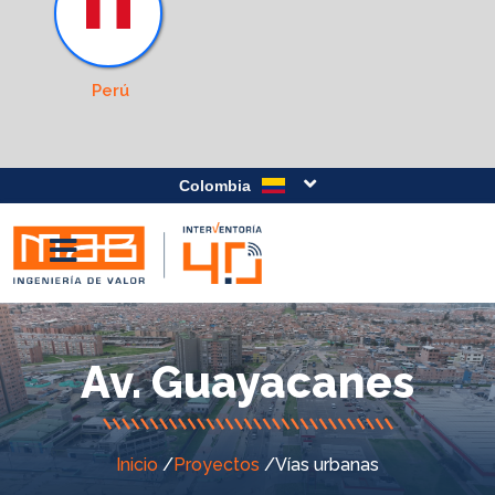
Perú
Colombia
Av. Guayacanes
Inicio
/
Proyectos
/
Vías urbanas