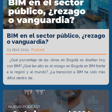
BIM en el sector público, ¿rezago
o vanguardia?
03 Abril 2024
Podcast
¿Qué porcentaje de las obras en Bogotá se diseñan hoy
con BIM? ¿Qué tan alto es el rezago en Bogotá en BIM frente
a la región y al mundo? ¿La transición a BIM ha sido más
difícil dentro de...