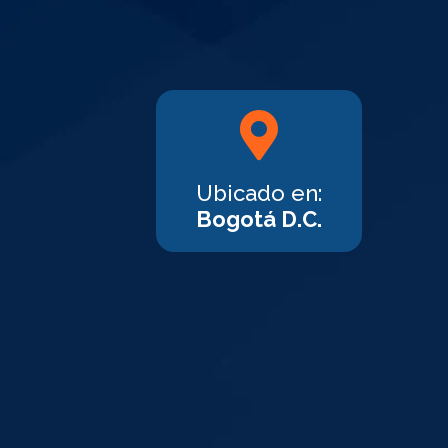
Ubicado en:
Bogotá D.C.