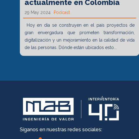
actualmente en Colombia
29 May 2024
Podcast
Hoy en día se construyen en el país proyectos de
gran envergadura que prometen transformación,
digitalización y un mejoramiento en la calidad de vida
de las personas. Dónde están ubicados esto...
Síganos en nuestras redes sociales: