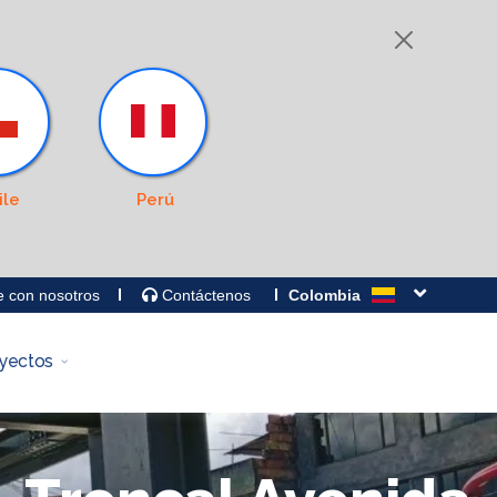
ile
Perú
e con nosotros
Contáctenos
Colombia
yectos