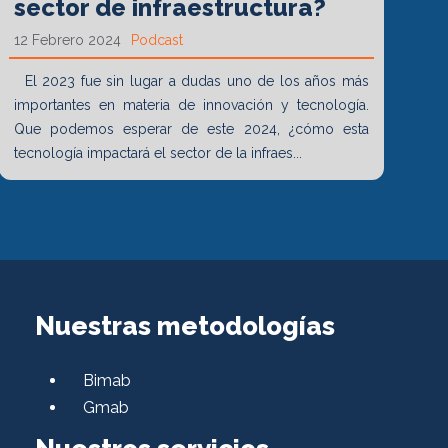
sector de infraestructura?
12 Febrero 2024
Podcast
El 2023 fue sin lugar a dudas uno de los años más
importantes en materia de innovación y tecnología.
Que podemos esperar de este 2024, ¿cómo esta
tecnología impactará el sector de la infraes...
Nuestras metodologías
Bimab
Gmab