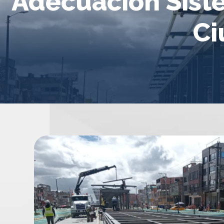
Adecuación Siste
Ci