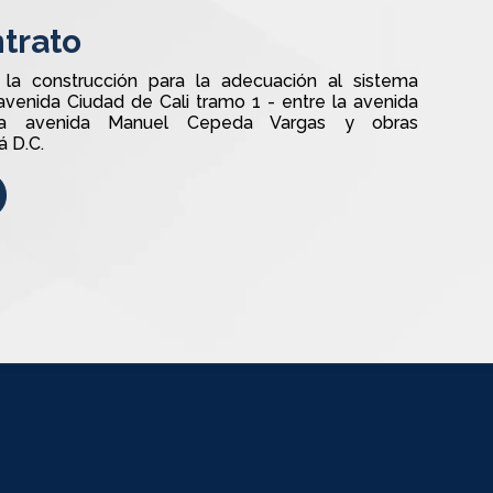
trato
ra la construcción para la adecuación al sistema
 avenida Ciudad de Cali tramo 1 - entre la avenida
 la avenida Manuel Cepeda Vargas y obras
 D.C.