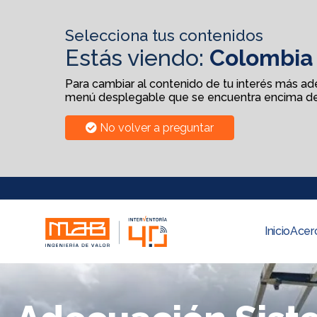
Selecciona tus contenidos
Estás viendo:
Colombia
Para cambiar al contenido de tu interés más adel
menú desplegable que se encuentra encima de
No volver a preguntar
Inicio
Acer