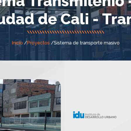
ma Transmilenio 
udad de Cali - Tr
Inicio
/
Proyectos
/
Sistema de transporte masivo