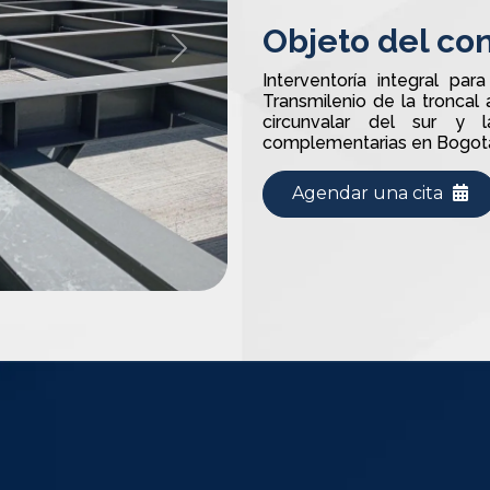
Objeto del con
Next
Interventoría integral pa
Transmilenio de la troncal
circunvalar del sur y
complementarias en Bogotá
Agendar una cita