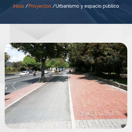
Inicio
/
Proyectos
/
Urbanismo y espacio público
Previous
Next