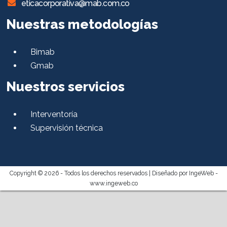
eticacorporativa@mab.com.co
Nuestras metodologías
Bimab
Gmab
Nuestros servicios
Interventoría
Supervisión técnica
Copyright © 2026 - Todos los derechos reservados |
Diseñado por IngeWeb -
www.ingeweb.co