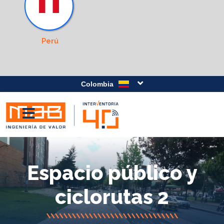
Perú
Colombia
Espacio público y
ciclorutas 2