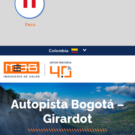
Perú
Colombia
Autopista Bogotá –
Girardot