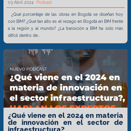
03 Abril 2024
Podcast
¿Qué porcentaje de las obras en Bogotá se diseñan hoy
con BIM? ¿Qué tan alto es el rezago en Bogotá en BIM frente
a la región y al mundo? ¿La transición a BIM ha sido más
difícil dentro de...
¿Qué viene en el 2024 en materia
de innovación en el sector de
infraestructura?