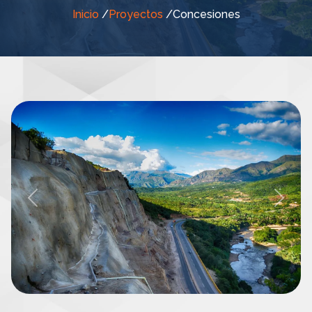
Inicio
/
Proyectos
/
Concesiones
Previous
Next