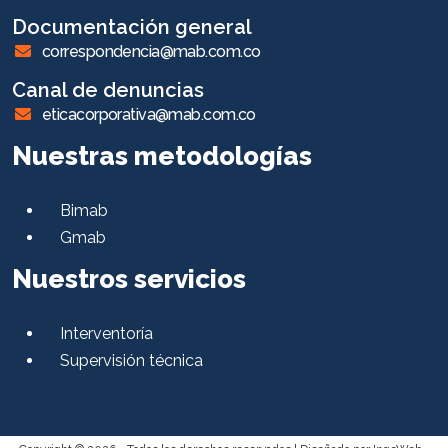
Documentación general
correspondencia@mab.com.co
Canal de denuncias
eticacorporativa@mab.com.co
Nuestras metodologías
Bimab
Gmab
Nuestros servicios
Interventoría
Supervisión técnica