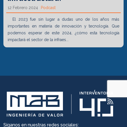
12 Febrero 2024
Podcast
El 2023 fue sin lugar a dudas uno de los años más
importantes en materia de innovación y tecnología. Que
podemos esperar de este 2024, ¿cómo esta tecnología
impactará el sector de la infraes...
Síganos en nuestras redes sociales: