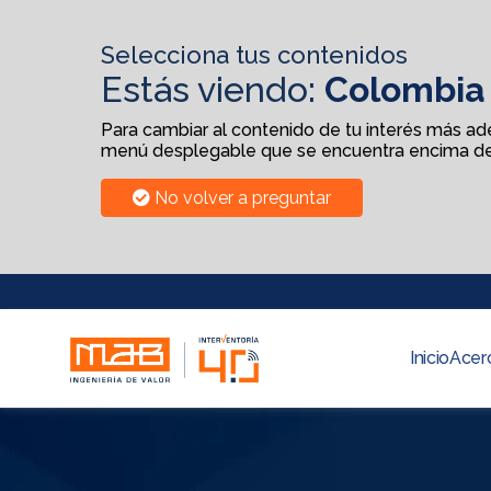
Selecciona tus contenidos
Estás viendo:
Colombia
Para cambiar al contenido de tu interés más adel
menú desplegable que se encuentra encima de
No volver a preguntar
Inicio
Acer