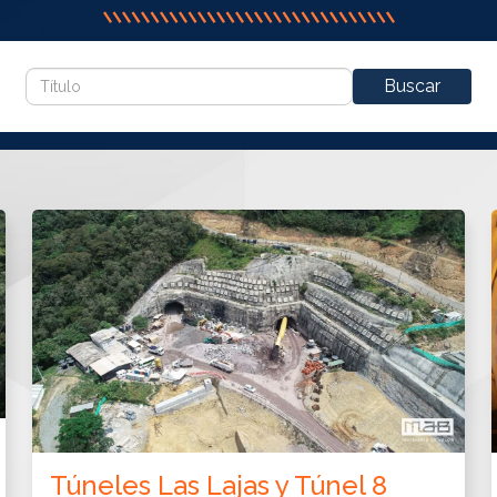
Buscar
Túneles Las Lajas y Túnel 8