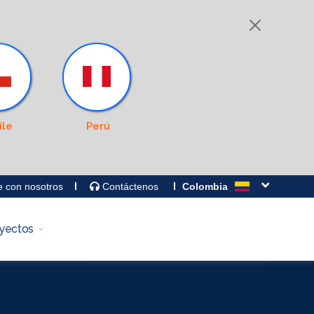
ile
Perú
e con nosotros
Contáctenos
Colombia
yectos