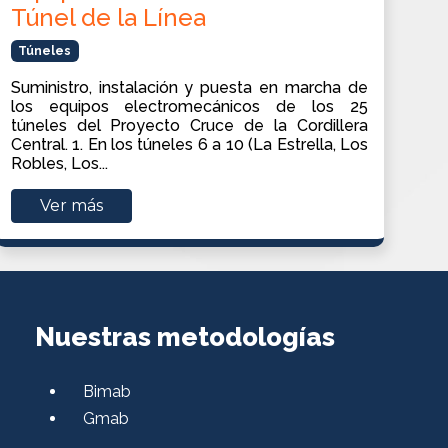
Túnel de la Línea
Túneles
Suministro, instalación y puesta en marcha de
los equipos electromecánicos de los 25
túneles del Proyecto Cruce de la Cordillera
Central. 1. En los túneles 6 a 10 (La Estrella, Los
Robles, Los...
Ver más
Nuestras metodologías
Bimab
Gmab