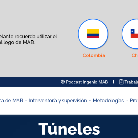
ante recuerda utilizar el
l logo de MAB.
Colombia
Ch
Podcast Ingenio MAB
Trabaj
ca de MAB
Interventoría y supervisión
Metodologías
Pro
Túneles