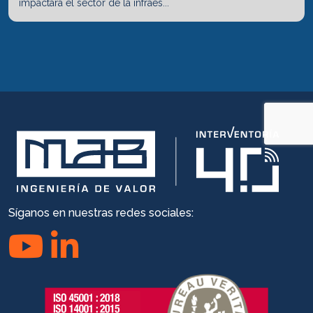
impactará el sector de la infraes...
Síganos en nuestras redes sociales: