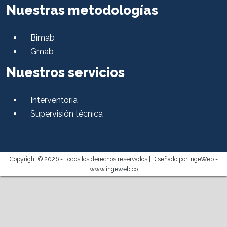
Nuestras metodologías
Bimab
Gmab
Nuestros servicios
Interventoría
Supervisión técnica
Copyright © 2026 - Todos los derechos reservados |
Diseñado por IngeWeb -
www.ingeweb.co