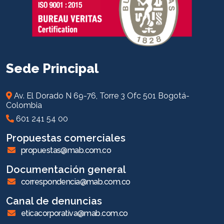
Sede Principal
Av. El Dorado N 69-76, Torre 3 Ofc 501 Bogotá-
Colombia
601 241 54 00
Propuestas comerciales
propuestas@mab.com.co
Documentación general
correspondencia@mab.com.co
Canal de denuncias
eticacorporativa@mab.com.co