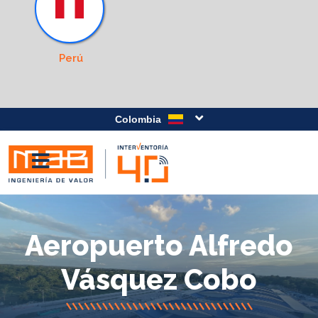
Perú
Colombia
Aeropuerto Alfredo
Vásquez Cobo