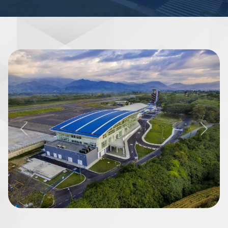
Previous
Next