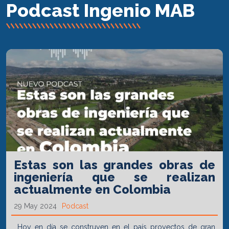
Podcast Ingenio MAB
Estas son las grandes obras de
ingeniería que se realizan
actualmente en Colombia
29 May 2024
Podcast
Hoy en día se construyen en el país proyectos de gran