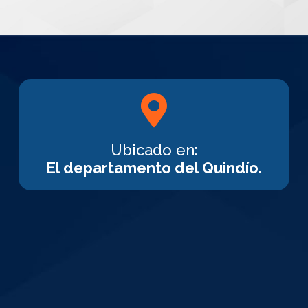
Ubicado en:
El departamento del Quindío.