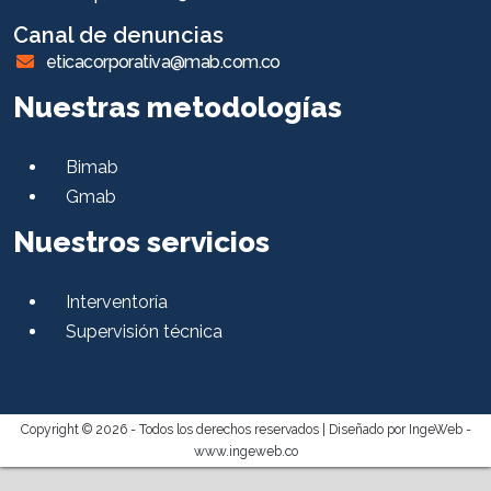
Canal de denuncias
eticacorporativa@mab.com.co
Nuestras metodologías
Bimab
Gmab
Nuestros servicios
Interventoría
Supervisión técnica
Copyright © 2026 - Todos los derechos reservados |
Diseñado por IngeWeb -
www.ingeweb.co