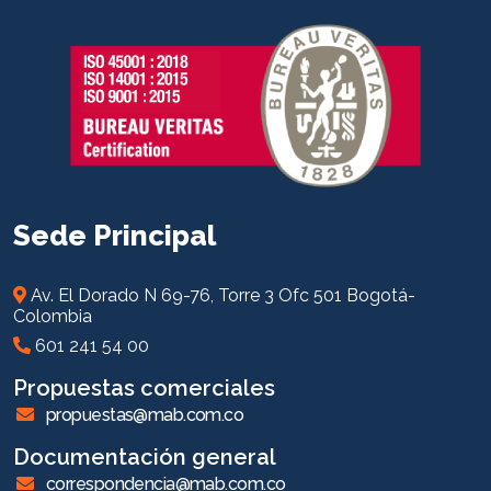
Sede Principal
Av. El Dorado N 69-76, Torre 3 Ofc 501 Bogotá-
Colombia
601 241 54 00
Propuestas comerciales
propuestas@mab.com.co
Documentación general
correspondencia@mab.com.co