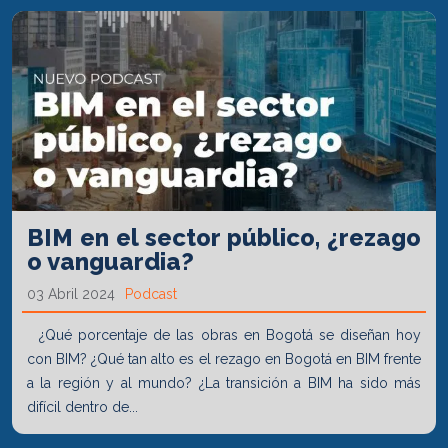
BIM en el sector público, ¿rezago
o vanguardia?
03 Abril 2024
Podcast
¿Qué porcentaje de las obras en Bogotá se diseñan hoy
con BIM? ¿Qué tan alto es el rezago en Bogotá en BIM frente
a la región y al mundo? ¿La transición a BIM ha sido más
difícil dentro de...