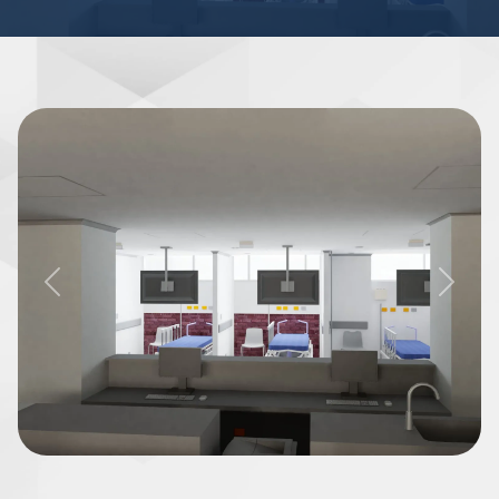
Previous
Next