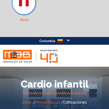
Perú
Colombia
Cardio infantil
Inicio
/
Proyectos (2)
/
Edificaciones