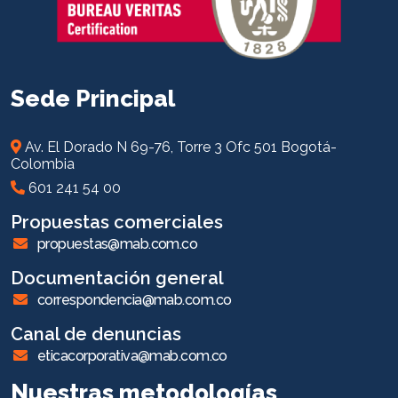
Sede Principal
Av. El Dorado N 69-76, Torre 3 Ofc 501 Bogotá-
Colombia
601 241 54 00
Propuestas comerciales
propuestas@mab.com.co
Documentación general
correspondencia@mab.com.co
Canal de denuncias
eticacorporativa@mab.com.co
Nuestras metodologías