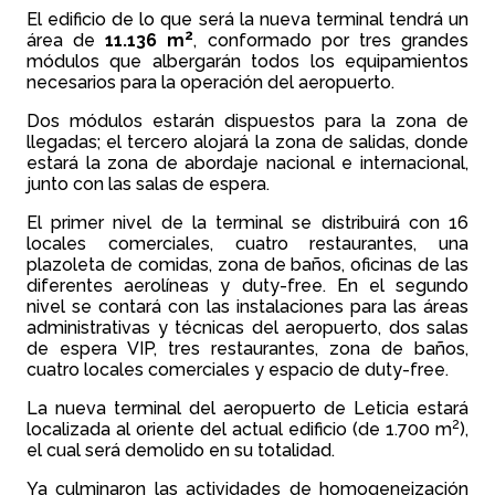
El edificio de lo que será la nueva terminal tendrá un
2
área de
11.136 m
, conformado por tres grandes
módulos que albergarán todos los equipamientos
necesarios para la operación del aeropuerto.
Dos módulos estarán dispuestos para la zona de
llegadas; el tercero alojará la zona de salidas, donde
estará la zona de abordaje nacional e internacional,
junto con las salas de espera.
El primer nivel de la terminal se distribuirá con 16
locales comerciales, cuatro restaurantes, una
plazoleta de comidas, zona de baños, oficinas de las
diferentes aerolíneas y duty-free. En el segundo
nivel se contará con las instalaciones para las áreas
administrativas y técnicas del aeropuerto, dos salas
de espera VIP, tres restaurantes, zona de baños,
cuatro locales comerciales y espacio de duty-free.
La nueva terminal del aeropuerto de Leticia estará
2
localizada al oriente del actual edificio (de 1.700 m
),
el cual será demolido en su totalidad.
Ya culminaron las actividades de homogeneización