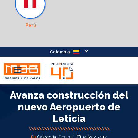
Perú
Colombia
Avanza construcción del
nuevo Aeropuerto de
Leticia
Categoría:
General
04 May 2017