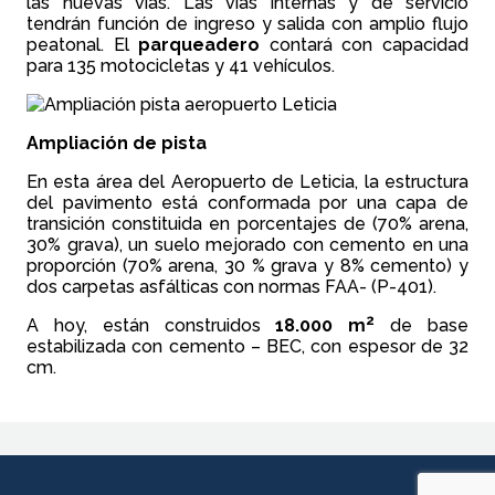
las nuevas vías. Las vías internas y de servicio
tendrán función de ingreso y salida con amplio flujo
peatonal. El
parqueadero
contará con capacidad
para 135 motocicletas y 41 vehículos.
Ampliación de pista
En esta área del Aeropuerto de Leticia, la estructura
del pavimento está conformada por una capa de
transición constituida en porcentajes de (70% arena,
30% grava), un suelo mejorado con cemento en una
proporción (70% arena, 30 % grava y 8% cemento) y
dos carpetas asfálticas con normas FAA- (P-401).
2
A hoy, están construidos
18.000 m
de base
estabilizada con cemento – BEC, con espesor de 32
cm.