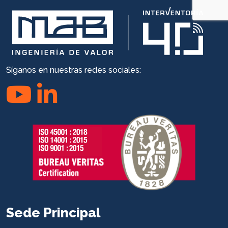
Síganos en nuestras redes sociales:
Sede Principal