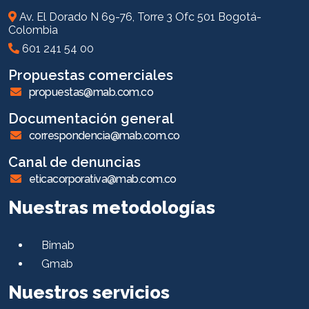
Av. El Dorado N 69-76, Torre 3 Ofc 501 Bogotá-
Colombia
601 241 54 00
Propuestas comerciales
propuestas@mab.com.co
Documentación general
correspondencia@mab.com.co
Canal de denuncias
eticacorporativa@mab.com.co
Nuestras metodologías
Bimab
Gmab
Nuestros servicios