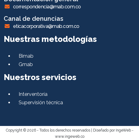
correspondencia@mab.com.co
Canal de denuncias
eticacorporativa@mab.com.co
Nuestras metodologías
Bimab
Gmab
Nuestros servicios
Interventoría
Supervisión técnica
Copyright © 2026 - Todos los derechos reservados |
Diseñado por IngeWeb -
www.ingeweb.co