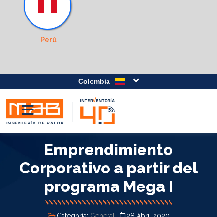
Perú
Colombia
Emprendimiento
Corporativo a partir del
programa Mega I
Categoría:
General
28 Abril 2020