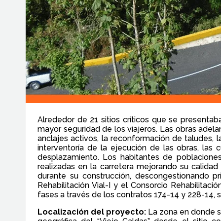
Alrededor de 21 sitios críticos que se presenta
mayor seguridad de los viajeros. Las obras adela
anclajes activos, la reconformación de taludes,
interventoría de la ejecución de las obras, las
desplazamiento. Los habitantes de poblacione
realizadas en la carretera mejorando su calidad de
durante su construcción, descongestionando pr
Rehabilitación Vial-I y el Consorcio Rehabilitaci
fases a través de los contratos 174-14 y 228-14,
Localización del proyecto:
La zona en donde se