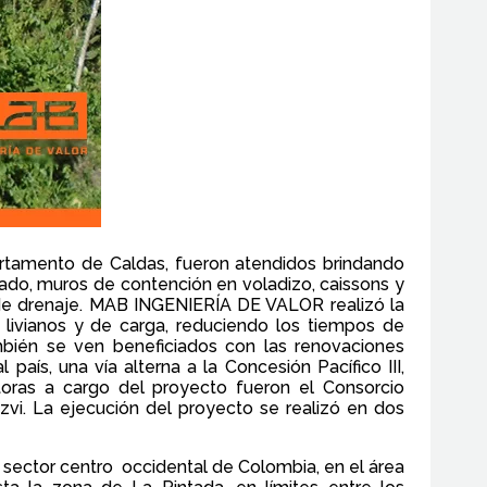
partamento de Caldas, fueron atendidos brindando
zado, muros de contención en voladizo, caissons y
s de drenaje. MAB INGENIERÍA DE VALOR realizó la
s livianos y de carga, reduciendo los tiempos de
bién se ven beneficiados con las renovaciones
 país, una vía alterna a la Concesión Pacífico III,
toras a cargo del proyecto fueron el Consorcio
 Azvi. La ejecución del proyecto se realizó en dos
 sector centro occidental de Colombia, en el área