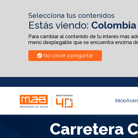
Selecciona tus contenidos
Estás viendo:
Colombia
Para cambiar al contenido de tu interés más adel
menú desplegable que se encuentra encima de
No volver a preguntar
Inicio
Acer
Carretera 