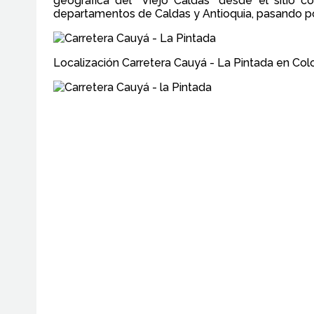
geográfica del “Viejo Caldas” desde el sitio
departamentos de Caldas y Antioquia, pasando por
Localización Carretera Cauyá - La Pintada en Co