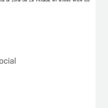
a la zona de La Pintada, en límites entre los