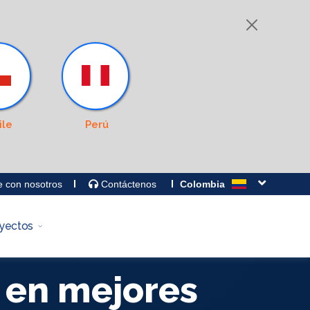
ile
Perú
e con nosotros
Contáctenos
Colombia
yectos
 en mejores