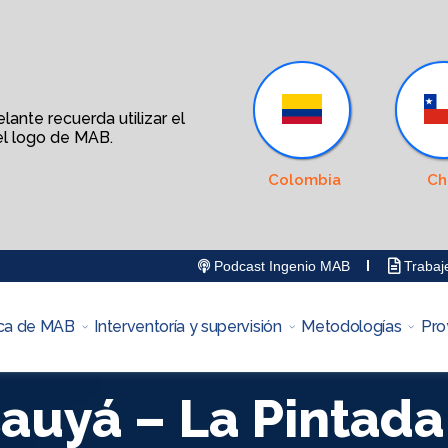
ante recuerda utilizar el
l logo de MAB.
Colombia
Ch
Podcast Ingenio MAB
Trabaj
ca de MAB
Interventoría y supervisión
Metodologías
Pro
Cauyá – La Pintada